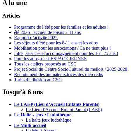
A la une
Articles
Programme de l’été pour les familles et les adultes !
été 2026 - accueil de loisirs 3-11 ans
Rapport d’activité 2025
Les séjours d’été pour les 8-11 ans et les ados
Mobilisation pour les associations / Ca ne tient plus !
Infos, services et accompagnement pour les 16 - 25 ans !
Pour les ados, c’est ESPACE JEUNES
Tous les ateliers proposés au CSC
Projet Social du Centre SocioCulturel du mellois / 2025-2028
Recrutement des animateurs.trices des mercredis
Tarifs d’adhésion au CSC
Jusqu’à 6 ans
Le LAEP (Lieu d’Accueil Enfants-Parents)
Le Lieu d’Accueil Enfant Parent (LAEP)
La Halte - jeux / Ludothèque
La halte jeux ludothèque
Le Multi-accueil
Le Multi-Accueil