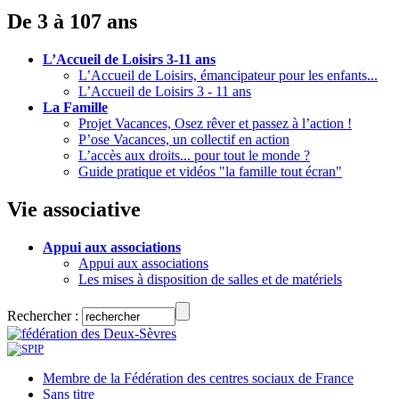
De 3 à 107 ans
L’Accueil de Loisirs 3-11 ans
L’Accueil de Loisirs, émancipateur pour les enfants...
L’Accueil de Loisirs 3 - 11 ans
La Famille
Projet Vacances, Osez rêver et passez à l’action !
P’ose Vacances, un collectif en action
L’accès aux droits... pour tout le monde ?
Guide pratique et vidéos "la famille tout écran"
Vie associative
Appui aux associations
Appui aux associations
Les mises à disposition de salles et de matériels
Rechercher :
Membre de la Fédération des centres sociaux de France
Sans titre