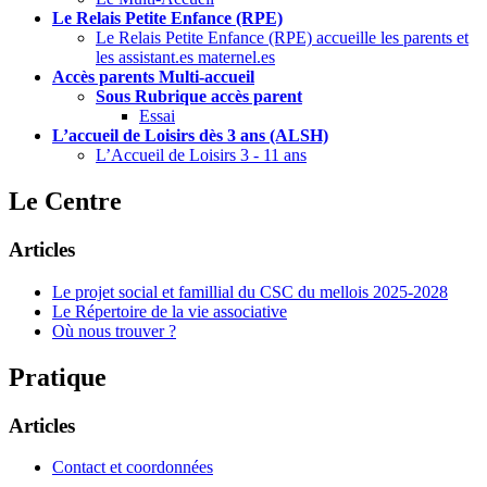
Le Relais Petite Enfance (RPE)
Le Relais Petite Enfance (RPE) accueille les parents et
les assistant.es maternel.es
Accès parents Multi-accueil
Sous Rubrique accès parent
Essai
L’accueil de Loisirs dès 3 ans (ALSH)
L’Accueil de Loisirs 3 - 11 ans
Le Centre
Articles
Le projet social et famillial du CSC du mellois 2025-2028
Le Répertoire de la vie associative
Où nous trouver ?
Pratique
Articles
Contact et coordonnées