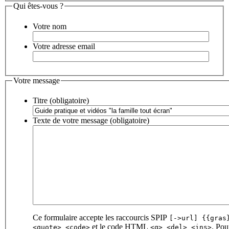
Qui êtes-vous ?
Votre nom
Votre adresse email
Votre message
Titre (obligatoire)
Texte de votre message (obligatoire)
Ce formulaire accepte les raccourcis SPIP
[->url] {{gras
et le code HTML
. Pou
<quote> <code>
<q> <del> <ins>